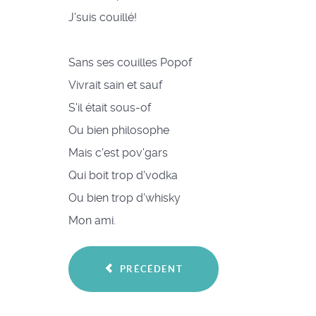
J'suis couillé!
Sans ses couilles Popof
Vivrait sain et sauf
S'il était sous-of
Ou bien philosophe
Mais c'est pov'gars
Qui boit trop d'vodka
Ou bien trop d'whisky
Mon ami.
PRÉCÉDENT