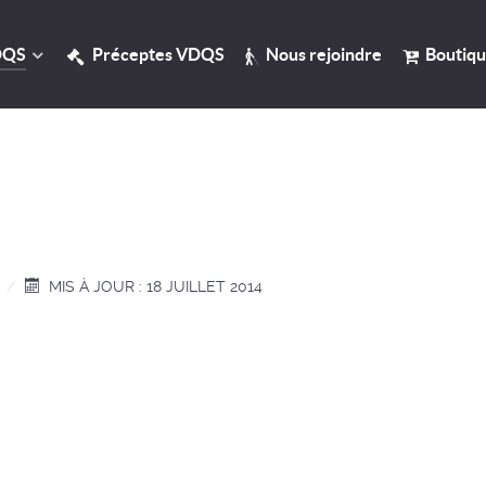
DQS
Préceptes VDQS
Nous rejoindre
Boutiq
MIS À JOUR : 18 JUILLET 2014